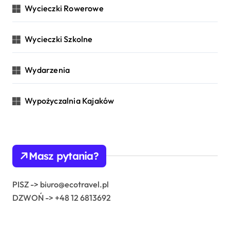
Wycieczki Rowerowe
Wycieczki Szkolne
Wydarzenia
Wypożyczalnia Kajaków
Masz pytania?
PISZ -> biuro@ecotravel.pl
DZWOŃ -> +48 12 6813692