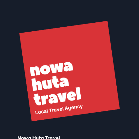
Nowa Huta Travel