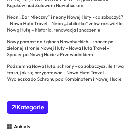
Kajaków nad Zalewem Nowohuckim
Neon „Bar Mleczny” i neony Nowej Huty - co zobaczyć?
- Nowa Huta Travel
-
Neon „Jubilatka” znów rozświetla
Nową Hutę – historia, renowacja i znaczenie
Nowy pomost na Łąkach Nowohuckich - spacer po
zielonej stronie Nowej Huty - Nowa Huta Travel
-
Spacer po Nowej Hucie z Przewodnikiem
Podziemna Nowa Huta: schrony - co zobaczysz, ile trwa
trasa, jak się przygotować - Nowa Huta Travel
-
Wycieczka do Schronu pod Kombinatem i Nowej Hucie
Kategorie
Ankiety