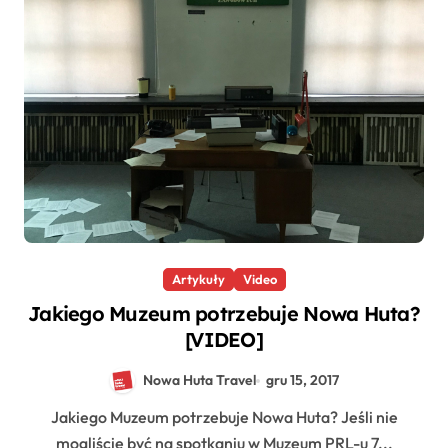
Artykuły
Video
Jakiego Muzeum potrzebuje Nowa Huta?
[VIDEO]
Nowa Huta Travel
gru 15, 2017
Jakiego Muzeum potrzebuje Nowa Huta? Jeśli nie
mogliście być na spotkaniu w Muzeum PRL-u 7...