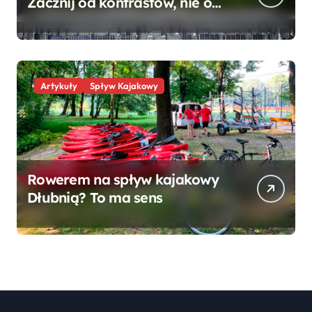
Zacznij od kontrastów, nie od
listy
Artykuły
Spływ Kajakowy
Rowerem na spływ kajakowy
Dłubnią? To ma sens