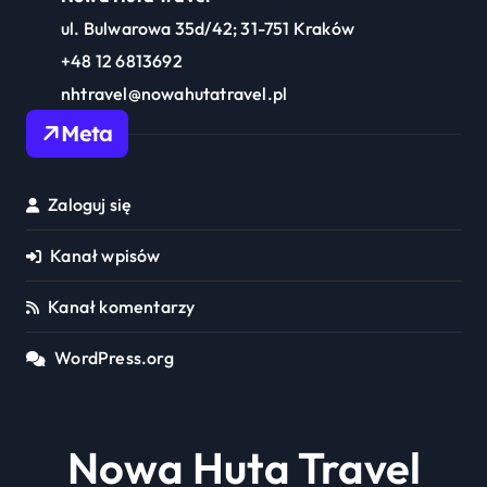
ul. Bulwarowa 35d/42; 31-751 Kraków
+48 12 6813692
nhtravel@nowahutatravel.pl
Meta
Zaloguj się
Kanał wpisów
Kanał komentarzy
WordPress.org
Nowa Huta Travel