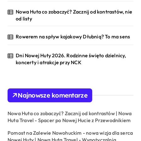
Nowa Huta co zobaczyć? Zacznij od kontrastów, nie
od listy
Rowerem na spływ kajakowy Dłubnią? To ma sens
Dni Nowej Huty 2026. Rodzinne święto dzielnicy,
koncerty i atrakcje przy NCK
Najnowsze komentarze
Nowa Huta co zobaczyć? Zacznij od kontrastów | Nowa
Huta Travel
-
Spacer po Nowej Hucie z Przewodnikiem
Pomost na Zalewie Nowohuckim - nowa wizja dla serca
Nowej Huty | Nowa Huta Travel
-
Wypożyczalnia