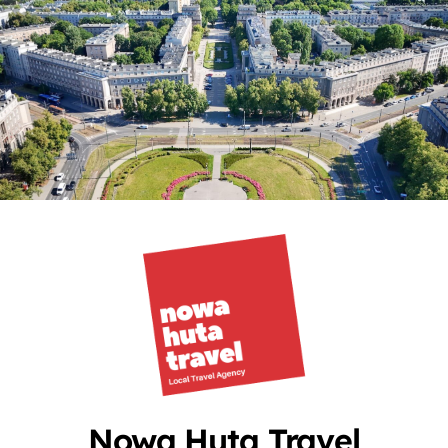
Skip
to
content
Nowa Huta Travel