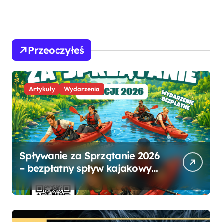
Przeoczyłeś
Artykuły
Wydarzenia
Spływanie za Sprzątanie 2026
– bezpłatny spływ kajakowy
po Dłubni w Krakowie